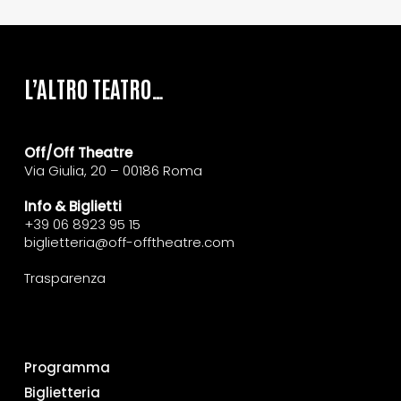
L’ALTRO TEATRO…
Off/Off Theatre
Via Giulia, 20 – 00186 Roma
Info & Biglietti
+39 06 8923 95 15
biglietteria@off-offtheatre.com
Trasparenza
Programma
Biglietteria