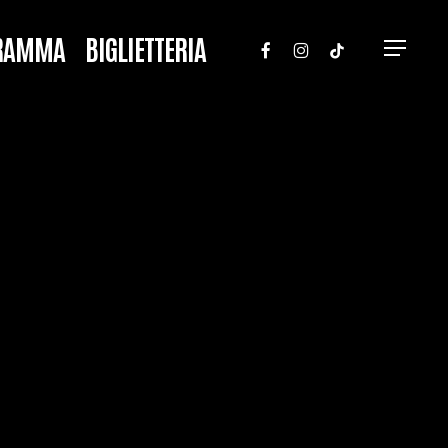
FACEBOOK
INSTAGRAM
TIKTOK
RAMMA
BIGLIETTERIA
Menu