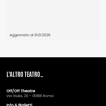
Aggiornato al 31.01.2026
L’ALTRO TEATRO…
Off/Off Theatre
Via Giulia, 20 – 00186 Roma
Info & Biglietti