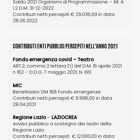
Saldo 2021 Organismi di Programmazione – All. A
1.2 D.M. 31-12-2022
Contributi netti percepiti € 29.035,59 in data
28.06.2022
CONTRIBUTI ENTI PUBBLICI PERCEPITI NELL’ANNO 2021
Fondo emergenza covid – Teatro
ART.2, comma 2 lettera D) del D.M. 16 aprile 2021
n 162 – D.D.G. 7 maggio 2021, N. 661
MIC
Beneficiario DM 188 Fondo emergenze:
Contributi netti percepiti € 9.998,00 in data
28.04.2021
Regione Lazio
–
LAZIOCREA
Avviso pubblico a sostegno dei teatri della
Regione Lazio
Contributi netti percepiti € 12.000,00 in data