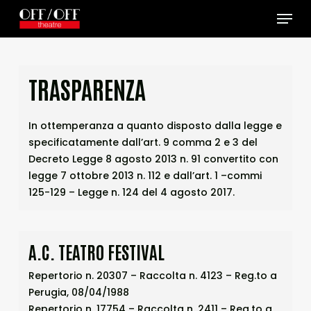
Skip
Menu
to
main
content
TRASPARENZA
In ottemperanza a quanto disposto dalla legge e
specificatamente dall’art. 9 comma 2 e 3 del
Decreto Legge 8 agosto 2013 n. 91 convertito con
legge 7 ottobre 2013 n. 112 e dall’art. 1 –commi
125-129 – Legge n. 124 del 4 agosto 2017.
A.C. TEATRO FESTIVAL
Repertorio n. 20307 – Raccolta n. 4123 – Reg.to a
Perugia, 08/04/1988
Repertorio n. 17754 – Raccolta n. 2411 – Reg.to a