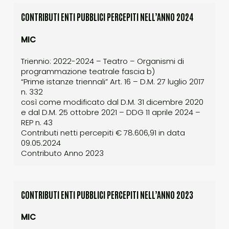
CONTRIBUTI ENTI PUBBLICI PERCEPITI NELL’ANNO 2024
MIC
Triennio: 2022-2024 – Teatro – Organismi di
programmazione teatrale fascia b)
“Prime istanze triennali” Art. 16 – D.M. 27 luglio 2017
n. 332
così come modificato dal D.M. 31 dicembre 2020
e dal D.M. 25 ottobre 2021 – DDG 11 aprile 2024 –
REP n. 43
Contributi netti percepiti € 78.606,91 in data
09.05.2024
Contributo Anno 2023
CONTRIBUTI ENTI PUBBLICI PERCEPITI NELL’ANNO 2023
MIC