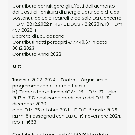
Contributo per Mitigare gli Effetti dell’aumento
dei Costi di Fornitura di Energia Elettrica e di Gas
Sostenuti da Sale Teatrali e da Sale Da Concerto
– D.M. 28.12.2022 n. 457 E DDGS 7.2.2023 n. 19 – Dm
457 2022-1
Decreto di Liquidazione
Contributi netti percepiti € 7.440,67 in data
06.12.2023
Contributo Anno 2022
MIC
Triennio: 2022-2024 – Teatro – Organismi di
programmazione teatrale fascia
b) “Prime istanze triennali” Art. 16 – D.M. 27 luglio
2017 n. 332 così come modificato dal D.M. 31
dicembre 2020
e dal D.M. 25 ottobre 2021 – D.D.G. 8 aprile 2025 –
REP n. 84 assegnati con D.D.G. 19 novembre 2024,
rep. n. 1663
Contributi netti percepiti € 79.818,16 in data