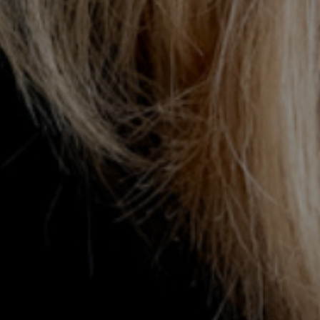
Mar 31 Marzo 2026