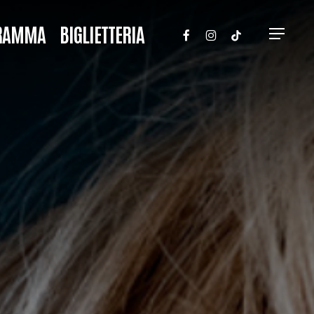
FACEBOOK
INSTAGRAM
TIKTOK
RAMMA
BIGLIETTERIA
Menu