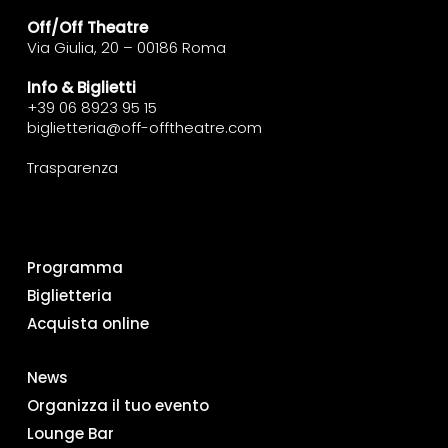
Off/Off Theatre
Via Giulia, 20 – 00186 Roma
Info & Biglietti
+39 06 8923 95 15
biglietteria@off-offtheatre.com
Trasparenza
Programma
Biglietteria
Acquista online
News
Organizza il tuo evento
Lounge Bar