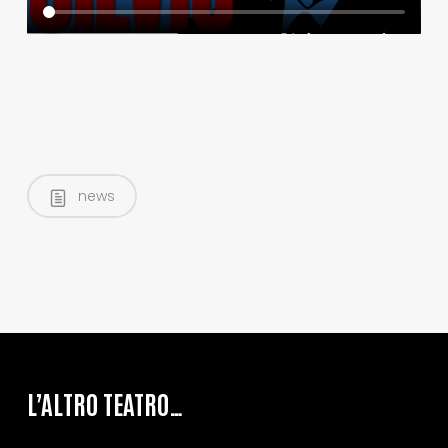
news
L’ALTRO TEATRO…