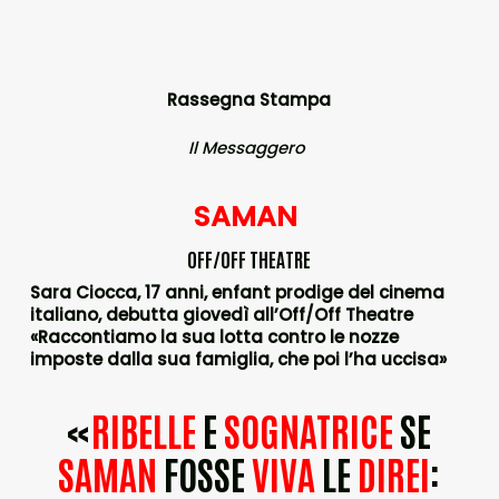
Rassegna Stampa
Il Messaggero
SAMAN
OFF/OFF THEATRE
Sara Ciocca, 17 anni, enfant prodige del cinema
italiano, debutta giovedì all’Off/Off Theatre
«Raccontiamo la sua lotta contro le nozze
imposte dalla sua famiglia, che poi l’ha uccisa»
«
RIBELLE
E
SOGNATRICE
SE
SAMAN
FOSSE
VIVA
LE
DIREI
: