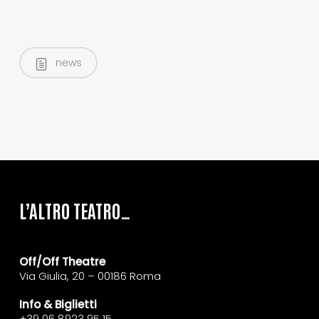
news
L’ALTRO TEATRO…
Off/Off Theatre
Via Giulia, 20 – 00186 Roma
Info & Biglietti
+39 06 8923 95 15