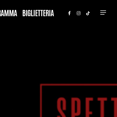
FACEBOOK
INSTAGRAM
TIKTOK
RAMMA
BIGLIETTERIA
Menu