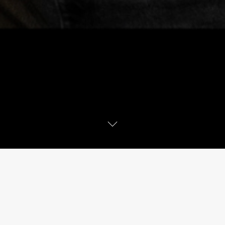
OFF/OFF