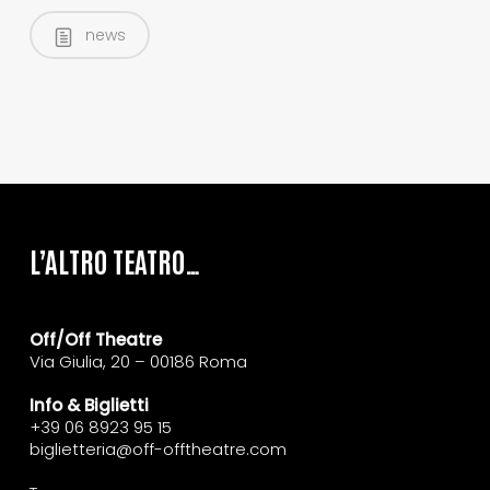
news
L’ALTRO TEATRO…
Off/Off Theatre
Via Giulia, 20 – 00186 Roma
Info & Biglietti
+39 06 8923 95 15
biglietteria@off-offtheatre.com