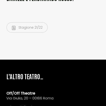
Stagione 21/22
L’ALTRO TEATRO…
Off/Off Theatre
Via Giulia, 20 – 00186 Roma