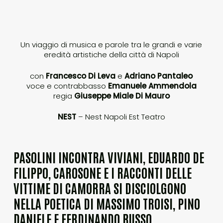
Un viaggio di musica e parole tra le grandi e varie
eredità artistiche della città di Napoli
con
Francesco Di Leva
e
Adriano Pantaleo
voce e contrabbasso
Emanuele Ammendola
regia
Giuseppe Miale Di Mauro
NEST
– Nest Napoli Est Teatro
PASOLINI INCONTRA VIVIANI, EDUARDO DE
FILIPPO, CAROSONE E I RACCONTI DELLE
VITTIME DI CAMORRA SI DISCIOLGONO
NELLA POETICA DI MASSIMO TROISI, PINO
DANIELE E FERDINANDO RUSSO.