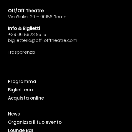
Off/Off Theatre
Via Giulia, 20 – 00186 Roma
Info & Biglietti
+39 06 8923 95 15
biglietteria@off-offtheatre.com
Trasparenza
Programma
Biglietteria
Acquista online
News
Organizza il tuo evento
Lounge Bar