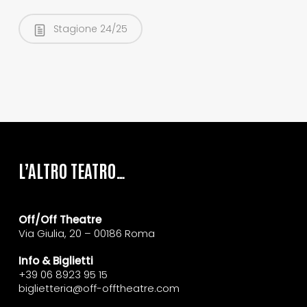
Stagione 24/25
L’ALTRO TEATRO…
Off/Off Theatre
Via Giulia, 20 – 00186 Roma
Info & Biglietti
+39 06 8923 95 15
biglietteria@off-offtheatre.com