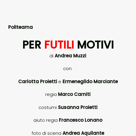
Politeama
PER
FUTILI
MOTIVI
di
Andrea Muzzi
con
Carlotta Proietti
e
Ermenegildo Marciante
regia
Marco Carniti
costumi
Susanna Proietti
aiuto regia
Francesco Lonano
foto di scena
Andrea Aquilante