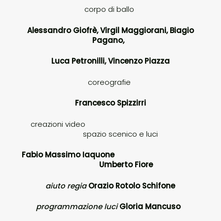
corpo di ballo
Alessandro Giofrè, Virgil Maggiorani, Biagio
Pagano,
Luca Petronilli, Vincenzo Piazza
coreografie
Francesco Spizzirri
creazioni video
spazio scenico e luci
Fabio Massimo Iaquone
Umberto Fiore
aiuto regia
Orazio Rotolo Schifone
programmazione luci
Gloria Mancuso