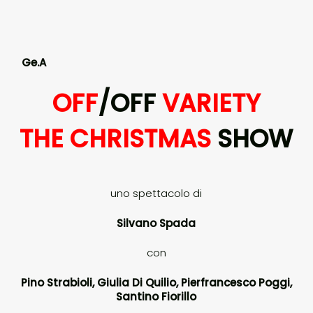
Ge.A
OFF
/OFF
VARIETY
THE CHRISTMAS
SHOW
uno spettacolo di
Silvano Spada
con
Pino Strabioli, Giulia Di Quilio, Pierfrancesco Poggi,
Santino Fiorillo