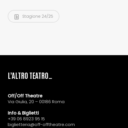
Stagione 24/25
L’ALTRO TEATRO…
Off/Off Theatre
Via Giulia, 20 – 00186 Roma
Info & Biglietti
+39 06 8923 95 15
biglietteria@off-offtheatre.com