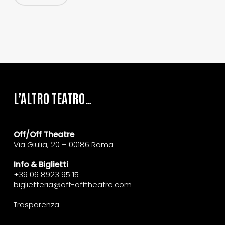
L’ALTRO TEATRO…
Off/Off Theatre
Via Giulia, 20 – 00186 Roma
Info & Biglietti
+39 06 8923 95 15
biglietteria@off-offtheatre.com
Trasparenza