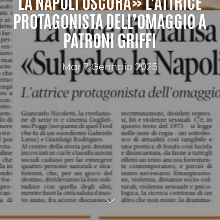
LA NAPOLI OSCURA» L’ATTRICE
PROTAGONISTA DELL’OMAGGIO A
PATRONI GRIFFI
Mar 7 Gennaio 2025