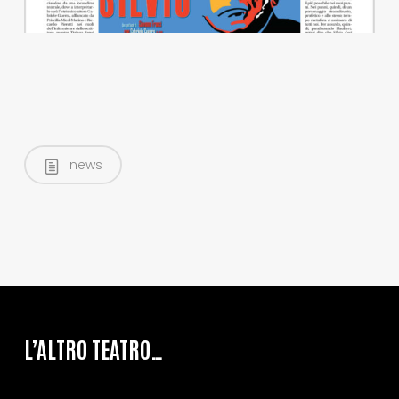
news
L’ALTRO TEATRO…