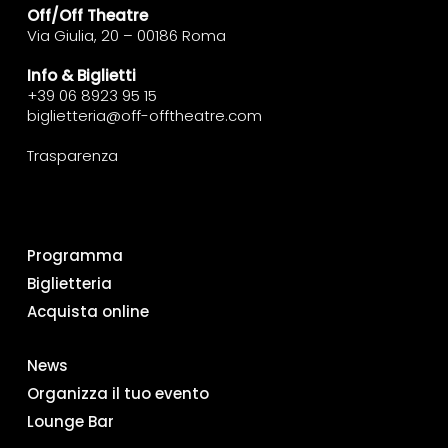
Off/Off Theatre
Via Giulia, 20 – 00186 Roma
Info & Biglietti
+39 06 8923 95 15
biglietteria@off-offtheatre.com
Trasparenza
Programma
Biglietteria
Acquista online
News
Organizza il tuo evento
Lounge Bar