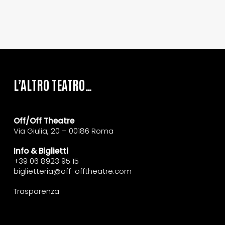
L’ALTRO TEATRO…
Off/Off Theatre
Via Giulia, 20 – 00186 Roma
Info & Biglietti
+39 06 8923 95 15
biglietteria@off-offtheatre.com
Trasparenza