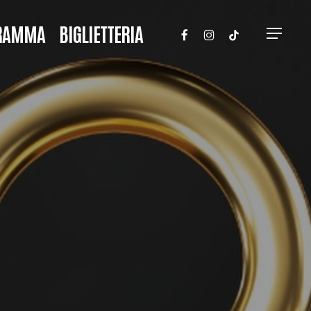
FACEBOOK
INSTAGRAM
TIKTOK
RAMMA
BIGLIETTERIA
Menu