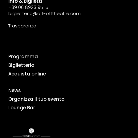
Info & Biglietti
+39 06 8923 95 15
biglietteria@off-offtheatre.com
Trasparenza
Programma
Biglietteria
Acquista online
News
Organizza il tuo evento
Lounge Bar