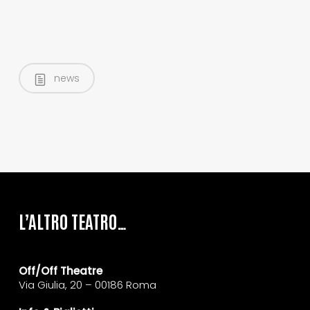
news
L’ALTRO TEATRO…
Off/Off Theatre
Via Giulia, 20 – 00186 Roma