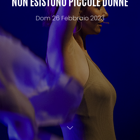
NON ESISTONO PICCOLE DONNE
Dom 26 Febbraio 2023