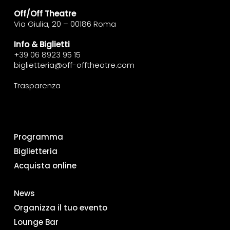
Off/Off Theatre
Via Giulia, 20 – 00186 Roma
Info & Biglietti
+39 06 8923 95 15
biglietteria@off-offtheatre.com
Trasparenza
Programma
Biglietteria
Acquista online
News
Organizza il tuo evento
Lounge Bar