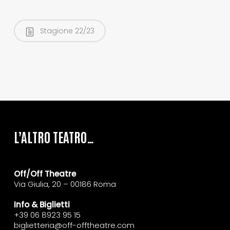
Stagione 22/23
L’ALTRO TEATRO…
Off/Off Theatre
Via Giulia, 20 – 00186 Roma
Info & Biglietti
+39 06 8923 95 15
biglietteria@off-offtheatre.com