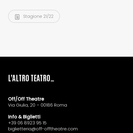
Stagione 21/22
L’ALTRO TEATRO…
Off/Off Theatre
Via Giulia, 20 – 00186 Roma
Info & Biglietti
+39 06 8923 95 15
biglietteria@off-offtheatre.com