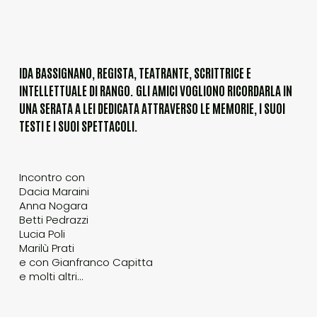
IDA BASSIGNANO, REGISTA, TEATRANTE, SCRITTRICE E
INTELLETTUALE DI RANGO. GLI AMICI VOGLIONO RICORDARLA IN
UNA SERATA A LEI DEDICATA ATTRAVERSO LE MEMORIE, I SUOI
TESTI E I SUOI SPETTACOLI.
Incontro con
Dacia Maraini
Anna Nogara
Betti Pedrazzi
Lucia Poli
Marilù Prati
e con Gianfranco Capitta
e molti altri…