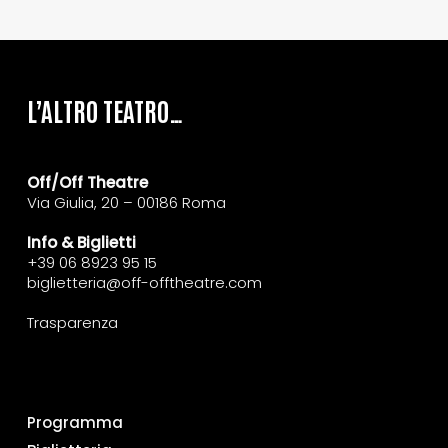
L’ALTRO TEATRO…
Off/Off Theatre
Via Giulia, 20 – 00186 Roma
Info & Biglietti
+39 06 8923 95 15
biglietteria@off-offtheatre.com
Trasparenza
Programma