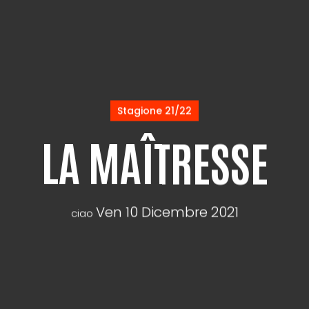
Stagione 21/22
LA MAÎTRESSE
Ven 10 Dicembre 2021
ciao