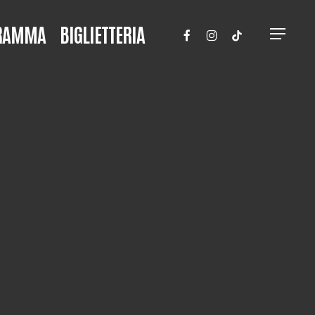
FACEBOOK
INSTAGRAM
TIKTOK
RAMMA
BIGLIETTERIA
Menu