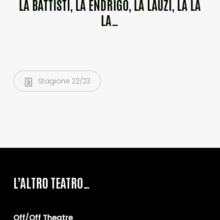
LA BATTISTI, LA ENDRIGO, LA LAUZI, LA LA
LA…
Stagione 22/23
L’ALTRO TEATRO…
Off/Off Theatre