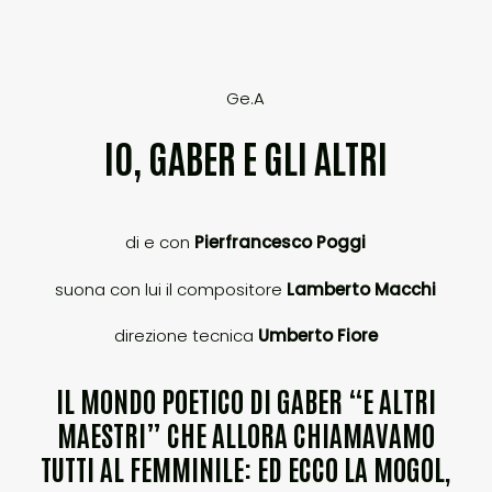
Ge.A
IO, GABER E GLI ALTRI
di e con
Pierfrancesco Poggi
suona con lui il compositore
Lamberto Macchi
direzione tecnica
Umberto Fiore
IL MONDO POETICO DI GABER “E ALTRI
MAESTRI” CHE ALLORA CHIAMAVAMO
TUTTI AL FEMMINILE: ED ECCO LA MOGOL,