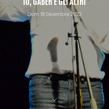
IO, GABER E GLI ALTRI
Dom 18 Dicembre 2022