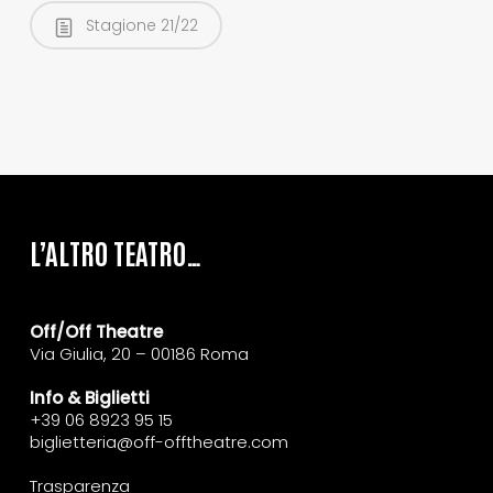
Stagione 21/22
L’ALTRO TEATRO…
Off/Off Theatre
Via Giulia, 20 – 00186 Roma
Info & Biglietti
+39 06 8923 95 15
biglietteria@off-offtheatre.com
Trasparenza