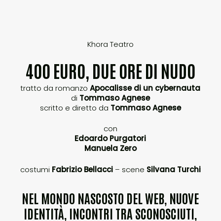
Khora Teatro
400 EURO, DUE ORE DI NUDO
tratto da romanzo
Apocalisse di un cybernauta
di
Tommaso Agnese
scritto e diretto da
Tommaso Agnese
con
Edoardo Purgatori
Manuela Zero
costumi
Fabrizio Bellacci
– scene
Silvana Turchi
NEL MONDO NASCOSTO DEL WEB, NUOVE
IDENTITÀ, INCONTRI TRA SCONOSCIUTI,