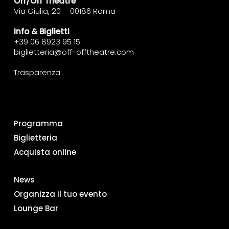
Off/Off Theatre
Via Giulia, 20 – 00186 Roma
Info & Biglietti
+39 06 8923 95 15
biglietteria@off-offtheatre.com
Trasparenza
Programma
Biglietteria
Acquista online
News
Organizza il tuo evento
Lounge Bar